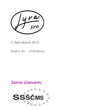
V Bytovkách 803
Praha 10 – Uhříněves
Jsme členem: