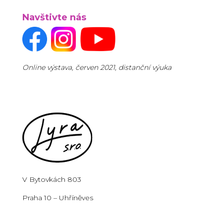
Navštivte nás
Online výstava, červen 2021, distanční výuka
V Bytovkách 803
Praha 10 – Uhříněves