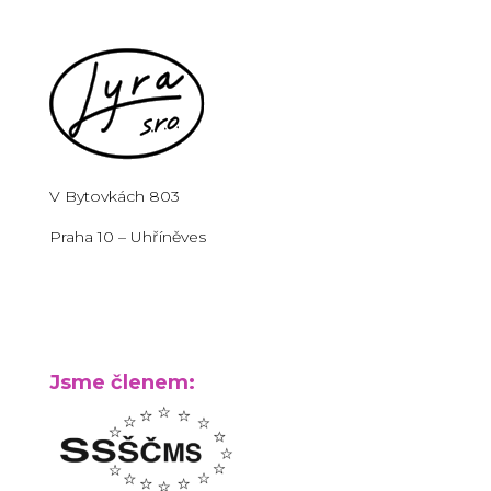
V Bytovkách 803
Praha 10 – Uhříněves
Jsme členem: