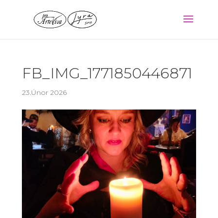
FB_IMG_1771850446871
23.Únor 2026