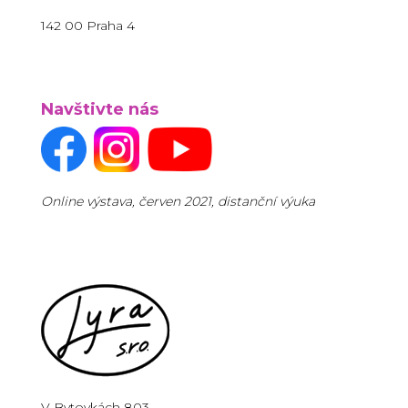
142 00 Praha 4
Navštivte nás
Online výstava, červen 2021, distanční výuka
V Bytovkách 803