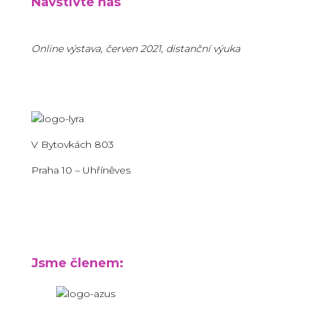
Navštivte nás
Online výstava, červen 2021, distanční výuka
V Bytovkách 803
Praha 10 – Uhříněves
Jsme členem: