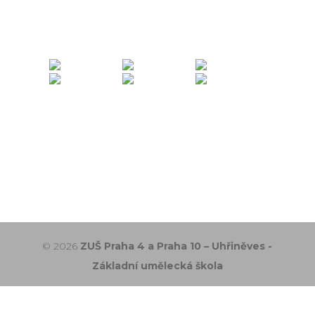
© 2026
ZUŠ Praha 4 a Praha 10 – Uhřiněves -
Základní umělecká škola