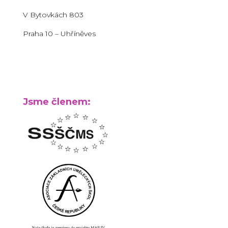
V Bytovkách 803
Praha 10 – Uhříněves
Jsme členem: