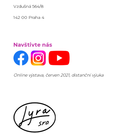
Vzdušná 564/8
142 00 Praha 4
Navštivte nás
Online výstava, červen 2021, distanční výuka