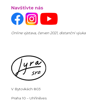
Navštivte nás
Online výstava, červen 2021, distanční výuka
V Bytovkách 803
Praha 10 – Uhříněves