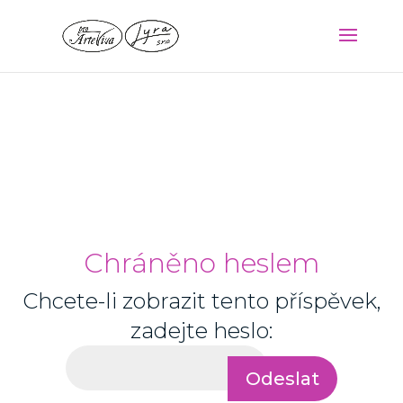
Chráněno heslem
Chcete-li zobrazit tento příspěvek,
zadejte heslo:
Odeslat