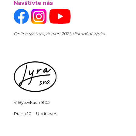
Navštivte nás
Online výstava, červen 2021, distanční výuka
V Bytovkách 803
Praha 10 – Uhříněves