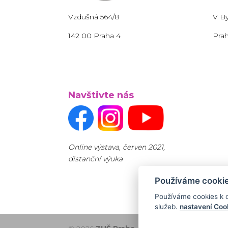
Vzdušná 564/8
V B
142 00 Praha 4
Prah
Navštivte nás
Online výstava, červen 2021,
distanční výuka
Používáme cookie
Používáme cookies k o
služeb.
nastavení Coo