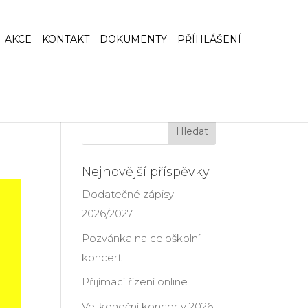
AKCE
KONTAKT
DOKUMENTY
PŘÍHLÁŠENÍ
Nejnovější příspěvky
Dodatečné zápisy
2026/2027
Pozvánka na celoškolní
koncert
Přijímací řízení online
Velikonoční koncerty 2026