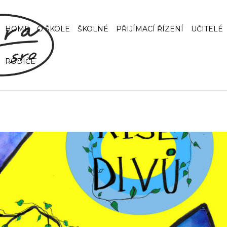
HOME
O ŠKOLE
ŠKOLNÉ
PŘIJÍMACÍ ŘÍZENÍ
UČITELÉ
RODIČE