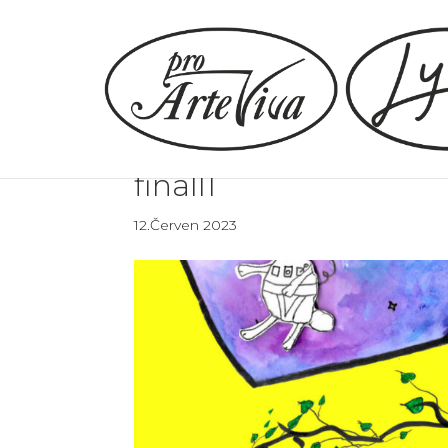
finall1
12.Červen 2023