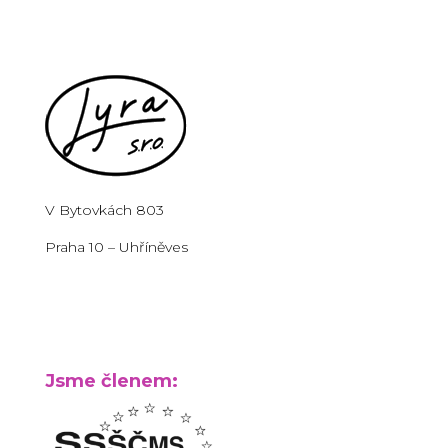
V Bytovkách 803
Praha 10 – Uhříněves
Jsme členem: