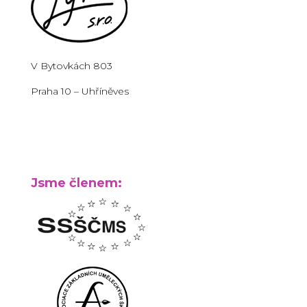
V Bytovkách 803
Praha 10 – Uhříněves
Jsme členem: