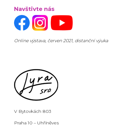
Navštivte nás
Online výstava, červen 2021, distanční výuka
V Bytovkách 803
Praha 10 – Uhříněves