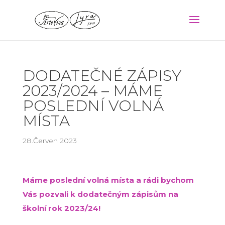
DODATEČNÉ ZÁPISY
2023/2024 – MÁME
POSLEDNÍ VOLNÁ
MÍSTA
28.Červen 2023
Máme poslední volná místa a rádi bychom
Vás pozvali k dodatečným zápisům na
školní rok 2023/24!