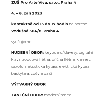
ZUŠ Pro Arte Viva, s.r.o., Praha 4
4. – 8. září 2023
kontaktně od 15 do 17 hodin
na adrese
Vzdušná 564/8, Praha 4
vyučujeme
HUDEBNÍ OBOR:
keyboard/klávesy, digitální
klavír, zobcová flétna, příčná flétna, klarinet,
saxofon, akustická kytara, elektrická kytara,
baskytara, zpěv a další
VÝTVARNÝ OBOR
TANEČNÍ OBOR:
moderní tanec