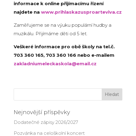
informace k online přijímacímu řízení
najdete na
www.prihlaskazusproarteviva.cz
Zaměřujeme se na výuku populární hudby a
muzikálu. Přijímáme děti od 5 let.
Veškeré informace pro obě školy na tel.č.
703 360 165, 703 360 166 nebo e-mailem
zakladniumeleckaskola@email.cz
Nejnovější příspěvky
Dodatečné zápisy 2026/2027
Pozvánka na celoškolní koncert