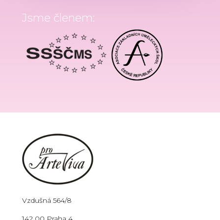
Jsme členem:
Vzdušná 564/8
142 00 Praha 4