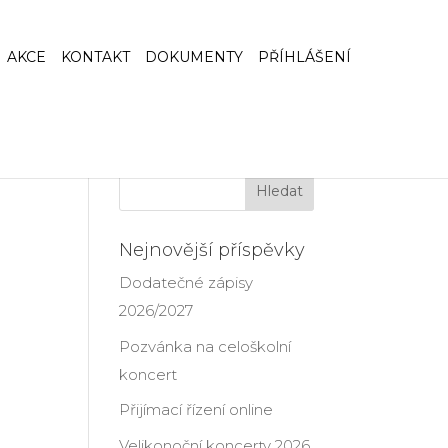
AKCE
KONTAKT
DOKUMENTY
PŘÍHLÁŠENÍ
Nejnovější příspěvky
Dodatečné zápisy
2026/2027
Pozvánka na celoškolní
koncert
Přijímací řízení online
Velikonoční koncerty 2026