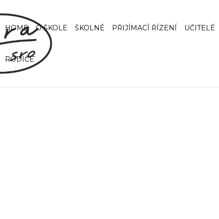
HOME
O ŠKOLE
ŠKOLNÉ
PŘIJÍMACÍ ŘÍZENÍ
UČITELÉ
RODIČE