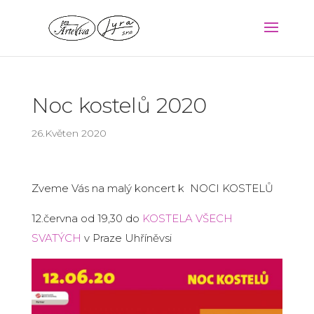
Noc kostelů 2020
26.Květen 2020
Zveme Vás na malý koncert k NOCI KOSTELŮ
12.června od 19,30 do
KOSTELA VŠECH
SV
ATÝCH
v Praze Uhříněvsi