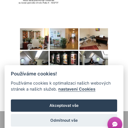
Používáme cookies!
Používáme cookies k optimalizaci našich webových
stránek a našich služeb.
nastavení Cookies
Akceptovat vše
Odmítnout vše
© 2026
ZUŠ Praha 4 a Praha 10 – Uhřiněves -