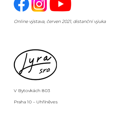
Online výstava, červen 2021, distanční výuka
V Bytovkách 803
Praha 10 – Uhříněves