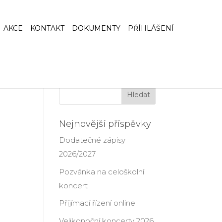
AKCE
KONTAKT
DOKUMENTY
PŘÍHLÁŠENÍ
Nejnovější příspěvky
Dodatečné zápisy
2026/2027
Pozvánka na celoškolní
koncert
Přijímací řízení online
Velikonoční koncerty 2026