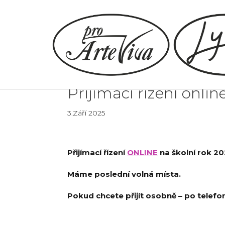
Přijímací řízení onlin
3.Září 2025
Přijímací řízení
ONLINE
na školní rok 20
Máme poslední volná místa.
Pokud chcete přijít osobně – po telef