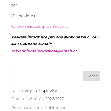
září.
Vše najdete na:
www.prihlaskazusproarteviva.cz
Veškeré informace pro obě školy na tel.č.: 603
449 674 nebo e-mail:
zakladniumeleckaskola@email.cz
Nejnovější příspěvky
Dodatečné zápisy 2026/2027
Pozvánka na celoškolní koncert