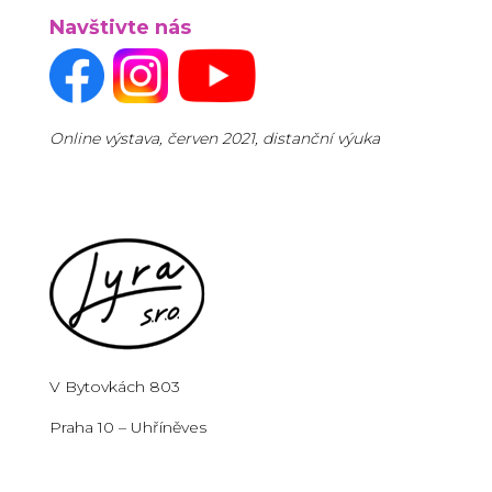
Navštivte nás
Online výstava, červen 2021, distanční výuka
V Bytovkách 803
Praha 10 – Uhříněves