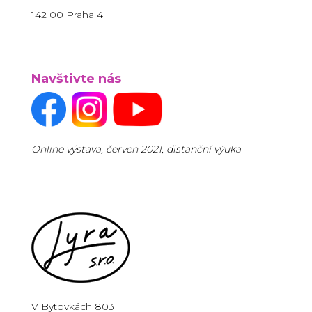
142 00 Praha 4
Navštivte nás
Online výstava, červen 2021, distanční výuka
V Bytovkách 803