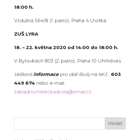
18:00 h.
Vzdušná 564/8 (1. patro), Praha 4 Lhotka
ZUŠ LYRA
18. – 22. května 2020 od 14:00 do 18:00 h.
V Bytovkách 803 (2. patro), Praha 10 Uhříněves
Veškeré
informace
pro obě školy
na tel.č.:
603
449 674
nebo e-mail:
zakladniumeleckaskola@email.cz