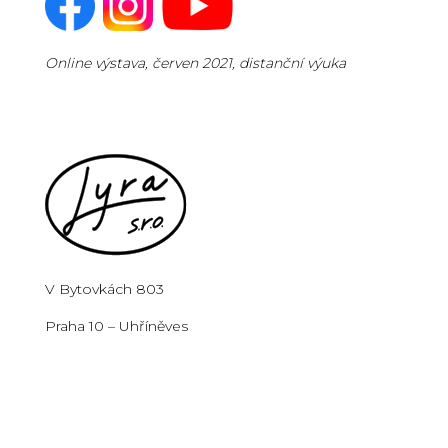
Online výstava, červen 2021, distanční výuka
V Bytovkách 803
Praha 10 – Uhříněves