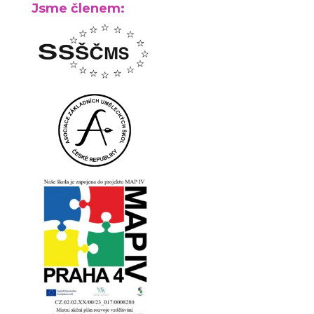
Jsme členem: