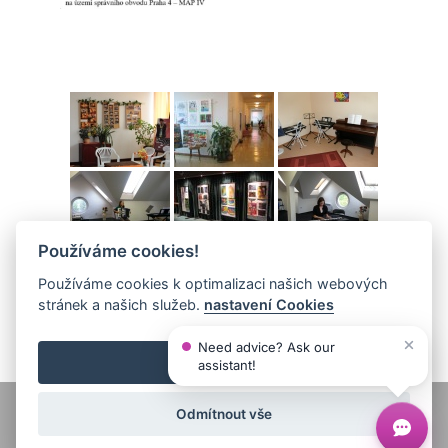
Používáme cookies!
Používáme cookies k optimalizaci našich webových
stránek a našich služeb.
nastavení Cookies
Akceptovat vše
Odmítnout vše
© 2026
ZUŠ Praha 4 a Praha 10 – Uhřiněves -
Základní umělecká škola