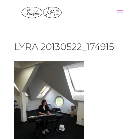
LYRA 20130522_174915