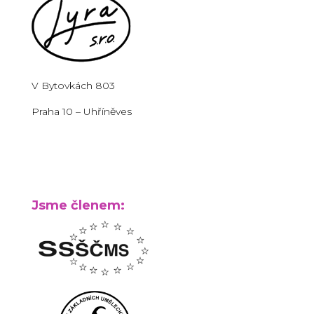
V Bytovkách 803
Praha 10 – Uhříněves
Jsme členem: