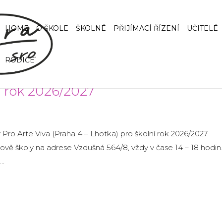
HOME
O ŠKOLE
ŠKOLNÉ
PŘIJÍMACÍ ŘÍZENÍ
UČITELÉ
RODIČE
ní rok 2026/2027
 Pro Arte Viva (Praha 4 – Lhotka) pro školní rok 2026/2027
dově školy na adrese Vzdušná 564/8, vždy v čase 14 – 18 hodin
..