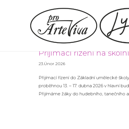
Přijímací řízení na škol
23.Únor 2026
Přijímací řízení do Základní umělecké školy
proběhnou 13. – 17. dubna 2026 v hlavní bu
Přijímáme žáky do hudebního, tanečního a.