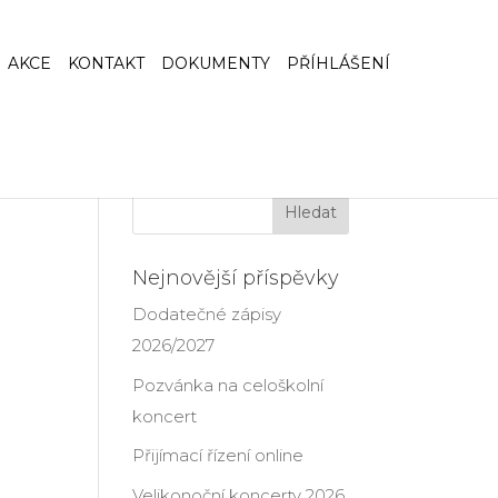
AKCE
KONTAKT
DOKUMENTY
PŘÍHLÁŠENÍ
Nejnovější příspěvky
Dodatečné zápisy
.
2026/2027
Pozvánka na celoškolní
koncert
Přijímací řízení online
Velikonoční koncerty 2026