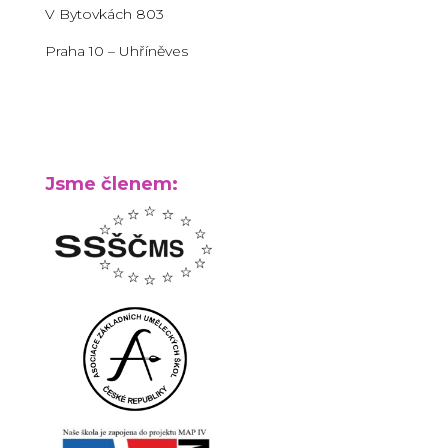
V Bytovkách 803
Praha 10 – Uhříněves
Jsme členem: