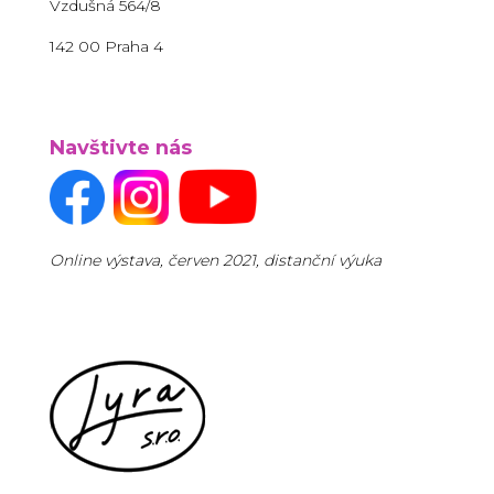
Vzdušná 564/8
142 00 Praha 4
Navštivte nás
Online výstava, červen 2021, distanční výuka