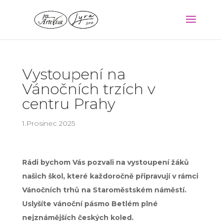
Vystoupení na
Vánočních trzích v
centru Prahy
1.Prosinec 2025
Rádi bychom Vás pozvali na vystoupení žáků
našich škol, které každoročně připravují v rámci
Vánočních trhů na Staroměstském náměstí.
Uslyšíte vánoční pásmo Betlém plné
nejznámějších českých koled.