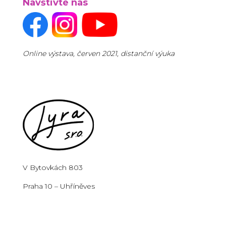
Navštivte nás
Online výstava, červen 2021, distanční výuka
V Bytovkách 803
Praha 10 – Uhříněves