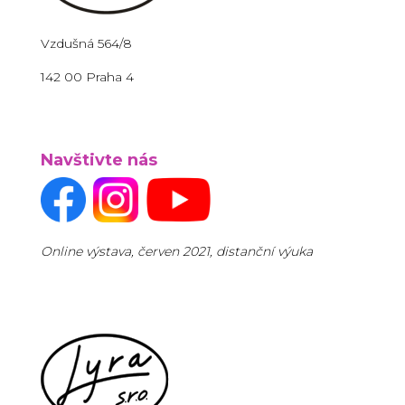
Vzdušná 564/8
142 00 Praha 4
Navštivte nás
Online výstava, červen 2021, distanční výuka