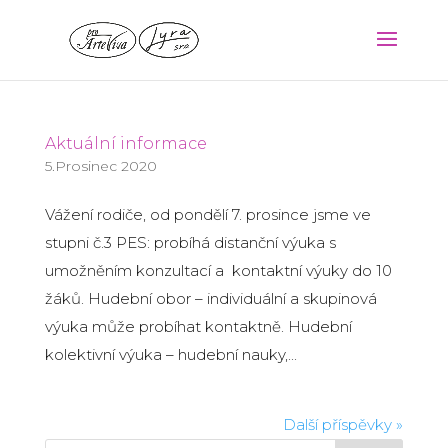
Aktuální informace
5.Prosinec 2020
Vážení rodiče, od pondělí 7. prosince jsme ve
stupni č.3 PES: probíhá distanční výuka s
umožněním konzultací a kontaktní výuky do 10
žáků. Hudební obor – individuální a skupinová
výuka může probíhat kontaktně. Hudební
kolektivní výuka – hudební nauky,...
Další příspěvky »