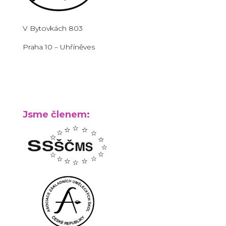
V Bytovkách 803
Praha 10 – Uhříněves
Jsme členem: