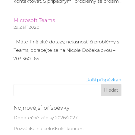
kontaktovat. S případnými problémy se prosím...
Microsoft Teams
29.Září 2020
Máte-li nějaké dotazy, nejasnosti či problémy s
Teams, obracejte se na Nicole Dočekalovou –
703 360 165
Další příspěvky »
Nejnovější příspěvky
Dodatečné zápisy 2026/2027
Pozvánka na celoškolní koncert