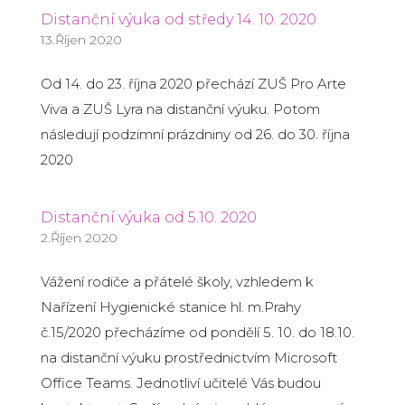
Distanční výuka od středy 14. 10. 2020
13.Říjen 2020
Od 14. do 23. října 2020 přechází ZUŠ Pro Arte
Viva a ZUŠ Lyra na distanční výuku. Potom
následují podzimní prázdniny od 26. do 30. října
2020
Distanční výuka od 5.10. 2020
2.Říjen 2020
Vážení rodiče a přátelé školy, vzhledem k
Nařízení Hygienické stanice hl. m.Prahy
č.15/2020 přecházíme od pondělí 5. 10. do 18.10.
na distanční výuku prostřednictvím Microsoft
Office Teams. Jednotliví učitelé Vás budou