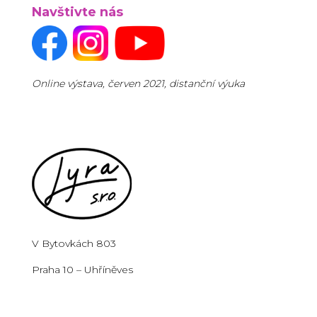
Navštivte nás
Online výstava, červen 2021, distanční výuka
V Bytovkách 803
Praha 10 – Uhříněves